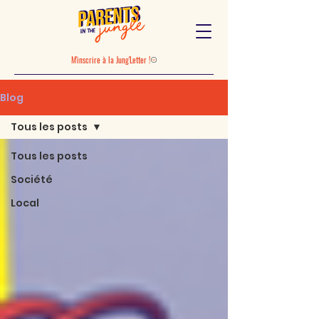
M'inscrire à la Jung'Letter !
Blog
Tous les posts
Tous les posts
Société
Local