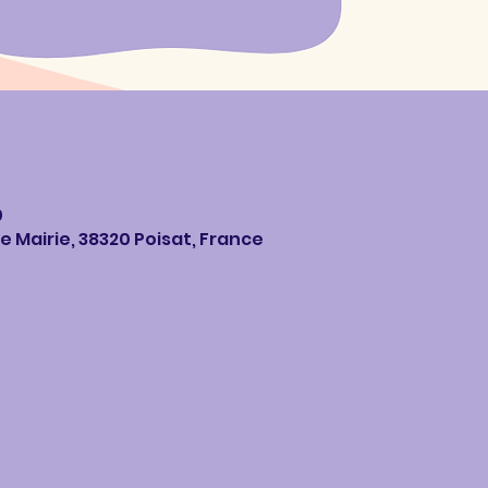
0
e Mairie, 38320 Poisat, France