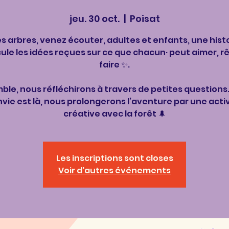
jeu. 30 oct.
  |  
Poisat
es arbres, venez écouter, adultes et enfants, une histo
ule les idées reçues sur ce que chacun· peut aimer, rê
faire ✨.
ble, nous réfléchirons à travers de petites questions… 
nvie est là, nous prolongerons l’aventure par une acti
créative avec la forêt 🌲​
Les inscriptions sont closes
Voir d'autres événements