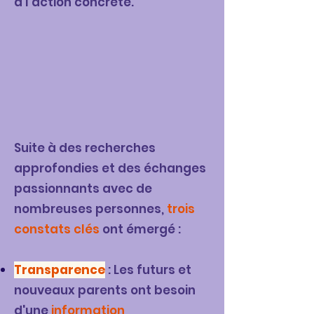
à l'action concrète.
Suite à des recherches
approfondies et des échanges
passionnants avec de
nombreuses personnes,
trois
constats clés
ont émergé :
Transparence
: Les futurs et
nouveaux parents ont besoin
d'une
information