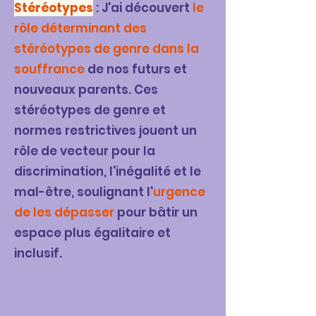
Stéréotypes
: J'ai découvert
le
rôle déterminant des
stéréotypes de genre dans la
souffrance
de nos futurs et
nouveaux parents. Ces
stéréotypes de genre et
normes restrictives jouent un
rôle de vecteur pour la
discrimination, l'inégalité et le
mal-être, soulignant l'
urgence
de les dépasser
pour bâtir un
espace plus égalitaire et
inclusif.​