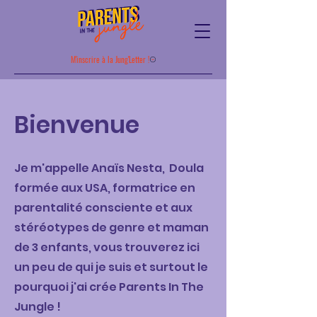
M'inscrire à la Jung'Letter !
Bienvenue
Je m'appelle Anaïs Nesta, Doula
formée aux USA, formatrice en
parentalité consciente et aux
stéréotypes de genre et maman
de 3 enfants, vous
trouverez ici
un peu de qui je suis et surtout le
pourquoi j'ai crée Parents In The
Jungle !