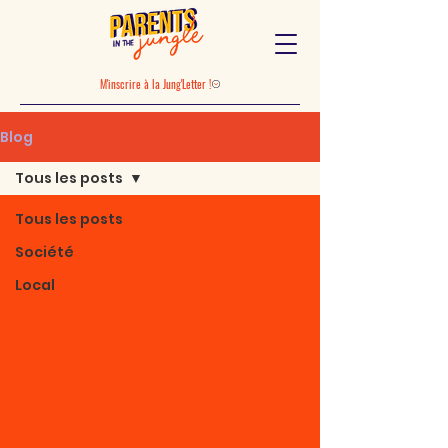
M'inscrire à la Jung'Letter !
Blog
Tous les posts
Tous les posts
Société
Local